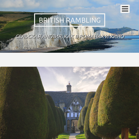
BRITISH RAMBLING
СЕЛЬСКАЯ АНГЛИЯ, КАК В РОМАНАХ И КИНО