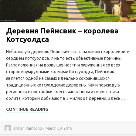
Деревня Пейнсвик – королева
Котсуолдса
Небольшую деревню Пейнсвик часто называют королевой и
сердцем Котсуолдса. И на то есть объективные причины.
Расположенная на возвышенности и окруженная со всех
сторон изумрудными холмами Котсуолдса, Пейнсвик
является одной из самых идеально сохранившихся
традиционных котсуолдских деревень. Как и повсюду в
регионе все постройки здесь выполнены из известняка-
оолита, который добывают в 5 милях от деревни. Здесь…
CONTINUE READING
British Rambling • March 30, 2016